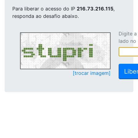
Para liberar o acesso
do IP
216.73.216.115
,
responda ao desafio abaixo.
Digite 
lado no
[trocar imagem]