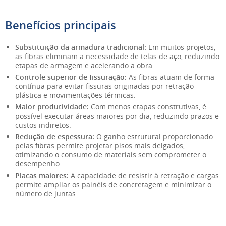
Benefícios principais
Substituição da armadura tradicional:
Em muitos projetos,
as fibras eliminam a necessidade de telas de aço, reduzindo
etapas de armagem e acelerando a obra.
Controle superior de fissuração:
As fibras atuam de forma
contínua para evitar fissuras originadas por retração
plástica e movimentações térmicas.
Maior produtividade:
Com menos etapas construtivas, é
possível executar áreas maiores por dia, reduzindo prazos e
custos indiretos.
Redução de espessura:
O ganho estrutural proporcionado
pelas fibras permite projetar pisos mais delgados,
otimizando o consumo de materiais sem comprometer o
desempenho.
Placas maiores:
A capacidade de resistir à retração e cargas
permite ampliar os painéis de concretagem e minimizar o
número de juntas.