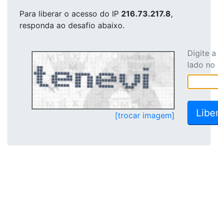
Para liberar o acesso
do IP
216.73.217.8
,
responda ao desafio abaixo.
Digite 
lado no
[trocar imagem]